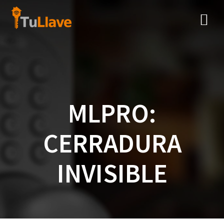
Saltar
al
contenido
MLPRO:
CERRADURA
INVISIBLE