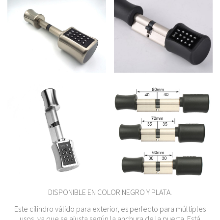
DISPONIBLE EN COLOR NEGRO Y PLATA.
Este cilindro válido para exterior, es perfecto para múltiples
usos, ya que se ajusta según la anchura de la puerta. Está