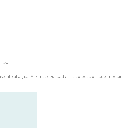
lución
sistente al agua. . Máxima seguridad en su colocación, que impedirá