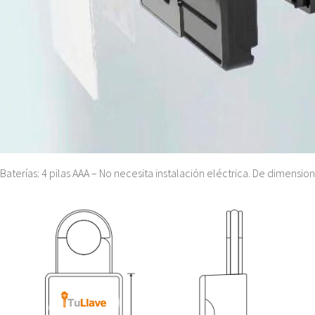
Baterías: 4 pilas AAA – No necesita instalación eléctrica. De dimensio