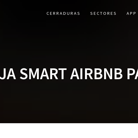
CERRADURAS
SECTORES
APP
AJA SMART AIRBNB P