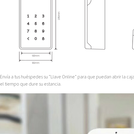
Envía a tus huéspedes su “Llave Online” para que puedan abrir la caj
el tiempo que dure su estancia.