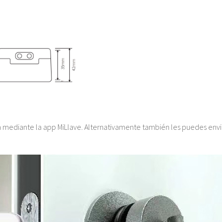
a mediante la app MiLlave. Alternativamente también les puedes envia