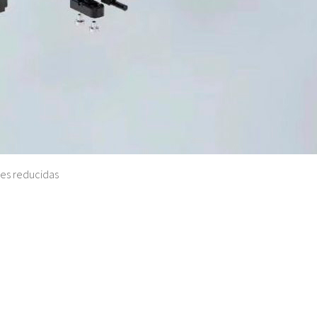
nes reducidas